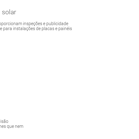
 solar
oporcionam inspeções e publicidade
 para instalações de placas e painéis
isão
lhes que nem