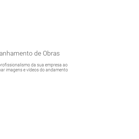
nhamento de Obras
profissionalismo da sua empresa ao
har imagens e vídeos do andamento