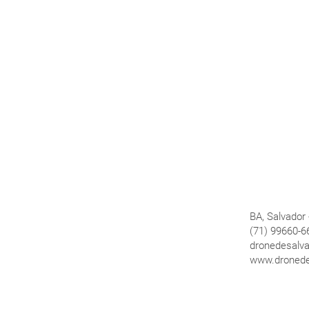
BA, Salvador 
(71) 99660-6
dronedesalv
www.dronede