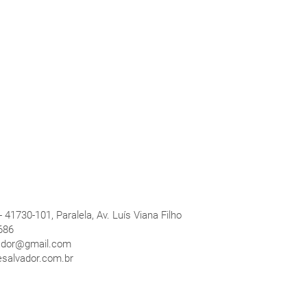
- 41730-101, Paralela, Av. Luís Viana Filho
686
ador@gmail.com
salvador.com
.br