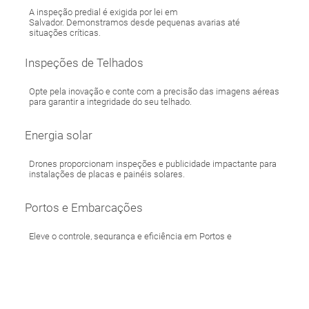
Inspeção de fachada
A inspeção predial é exigida por lei em
Salvador. Demonstramos desde pequenas avarias até
situações críticas.
Inspeções de Telhados
Opte pela inovação e conte com a precisão das imagens aéreas
para garantir a integridade do seu telhado.
Energia solar
Drones proporcionam inspeções e publicidade impactante para
instalações de placas e painéis solares.
Portos e Embarcações
Eleve o controle, segurança e eficiência em Portos e
Embarcações e reduza custos operacionais.
Imagens para Leilões