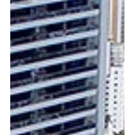
Salvador
Drone
Salvador