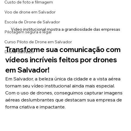
Custo de foto e filmagem
Voo de drone em Salvador
Escola de Drone de Salvador
Video institucional mostra a grandiosidade das empresas
Pilotagem segura e legal
Curso Piloto de Drone em Salvador
Transforme sua comunicação com 
Drone Salvador
vídeos incríveis feitos por drones 
em Salvador!
Em Salvador, a beleza única da cidade e a vista aérea 
tornam seu vídeo institucional ainda mais especial. 
Com o uso de drones, conseguimos capturar imagens 
aéreas deslumbrantes que destacam sua empresa de 
forma criativa e impactante.